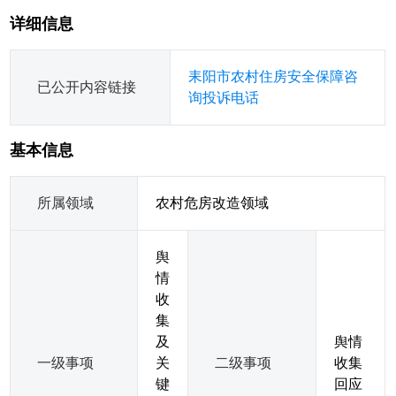
详细信息
耒阳市农村住房安全保障咨
已公开内容链接
询投诉电话
基本信息
所属领域
农村危房改造领域
舆
情
收
集
及
舆情
一级事项
关
二级事项
收集
键
回应