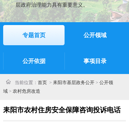
层政府治理能力具有重要意义。
专题首页
公开领域
公开依据
事项目录
当前位置：
首页
>
耒阳市基层政务公开
>
公开领
域
>
农村危房改造
耒阳市农村住房安全保障咨询投诉电话