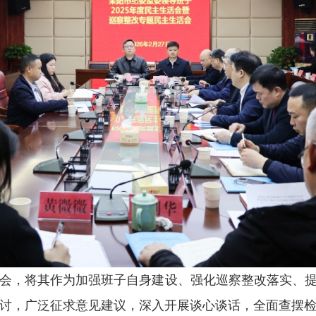
会，将其作为加强班子自身建设、强化巡察整改落实、
讨，广泛征求意见建议，深入开展谈心谈话，全面查摆