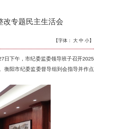
整改专题民主生活会
【字体：
大
中
小】
日下午，市纪委监委领导班子召开2025
。衡阳市纪委监委督导组到会指导并作点