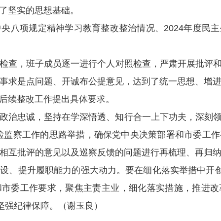
了坚实的思想基础。
央八项规定精神学习教育整改整治情况、2024年度民
检查，班子成员逐一进行个人对照检查，严肃开展批评
事求是点问题、开诚布公提意见，达到了统一思想、增
后续整改工作提出具体要求。
政治忠诚，坚持在学深悟透、知行合一上下功夫，深刻领悟
检监察工作的思路举措，确保党中央决策部署和市委工
相互批评的意见以及巡察反馈的问题进行再梳理、再归
设、提升履职能力的强大动力。要在细化落实举措中开创
和市委工作要求，聚焦主责主业，细化落实措施，推进改
供坚强纪律保障。（谢玉良）