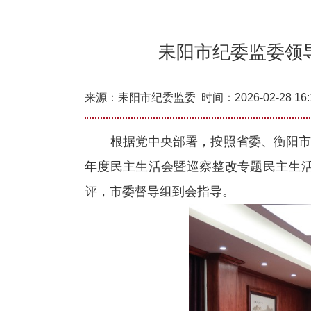
耒阳市纪委监委领
来源：
耒阳市纪委监委
时间：2026-02-28 16:
根据党中央部署，按照省委、衡阳市委
年度民主生活会暨巡察整改专题民主生
评，市委督导组到会指导。