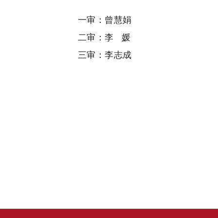
一审：曾慧娟
二审：李 媛
三审：李志成