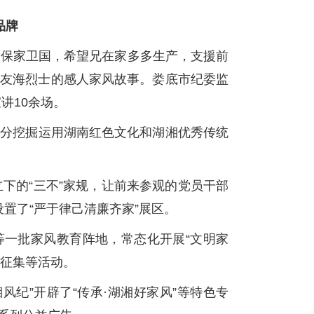
品牌
，保家卫国，希望兄在家多多生产，支援前
爷谭友海烈士的感人家风故事。娄底市纪委监
讲10余场。
充分挖掘运用湖南红色文化和湖湘优秀传统
立下的“三不”家规，让前来参观的党员干部
置了“严于律己清廉齐家”展区。
等一批家风教育阵地，常态化开展“文明家
训征集等活动。
纪”开辟了“传承·湖湘好家风”等特色专