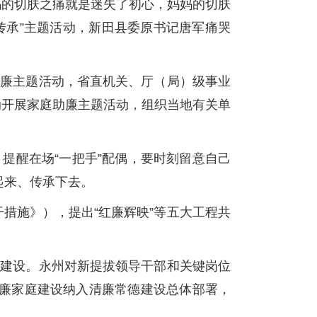
妈的切肤之痛就是迷失了初心，妈妈的切肤
好传承”主题活动，新田县委原书记唐军痛哭
助廉主题活动，省直机关、厅（局）级事业
联动开展家庭助廉主题活动，组织当地有关单
提醒在场“一把手”配偶，要时刻留意自己
起来、传承下去。
干措施》），提出“红廉辉映”等五大工程共
风建设。永州对新提拔领导干部和关键岗位
清廉家庭建设纳入清廉常德建设总体部署，