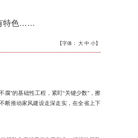
有特色……
【字体：
大
中
小】
不腐”的基础性工程，紧盯“关键少数”，擦
，不断推动家风建设走深走实，在全省上下