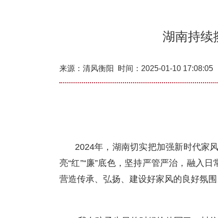
湖南持续
来源：
清风衡阳
时间：2025-01-10 17:08:05
2024年，湖南切实把加强新时代家
亮“红”“廉”底色，坚持严管严治，融
营造传承、弘扬、建设好家风的良好氛围