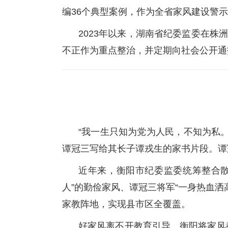
编36个典型案例，作为全省家风建设警
2023年以来，湖南省纪委监委在株
不正作为重点整治，并定期向社会公开通
“我一生只知为党为人民，不知为私
谭冠三写给其长子谭戎生的家书片段。谭
近年来，衡阳市纪委监委统筹整合
人”的勤俭家风、谭冠三将军“一身热血
家教阵地，实现县市区全覆盖。
好家风离不开教育引导。衡阳将家风