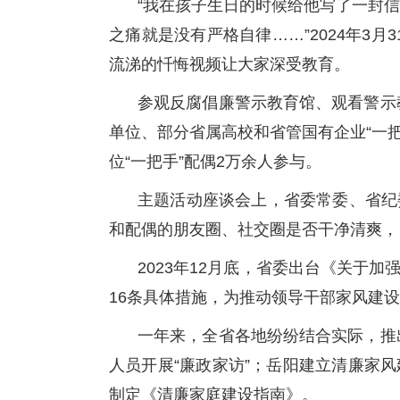
“我在孩子生日的时候给他写了一封
之痛就是没有严格自律……”2024年3
流涕的忏悔视频让大家深受教育。
参观反腐倡廉警示教育馆、观看警示
单位、部分省属高校和省管国有企业“一把
位“一把手”配偶2万余人参与。
主题活动座谈会上，省委常委、省纪
和配偶的朋友圈、社交圈是否干净清爽，自
2023年12月底，省委出台《关于
16条具体措施，为推动领导干部家风建
一年来，全省各地纷纷结合实际，推
人员开展“廉政家访”；岳阳建立清廉家
制定《清廉家庭建设指南》。