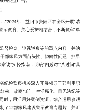
”系列公益广告。
手
…”2024年，益阳市资阳区在全区开展“清
警示教育、关心爱护相结合，不断筑牢“单
、监督检查、巡视巡察等的重点内容，并纳
导干部家风方面苗头性、倾向性问题，抓早
访”实操指南，明确“四必访”“八过问”具
全省纪检监察机关深入开展领导干部利用职
通款曲、政商勾连、生活腐化、目无法纪等
。同时，用活用好案例资源，综合运用参观
制了12部家风建设警示教育专题片，并汇