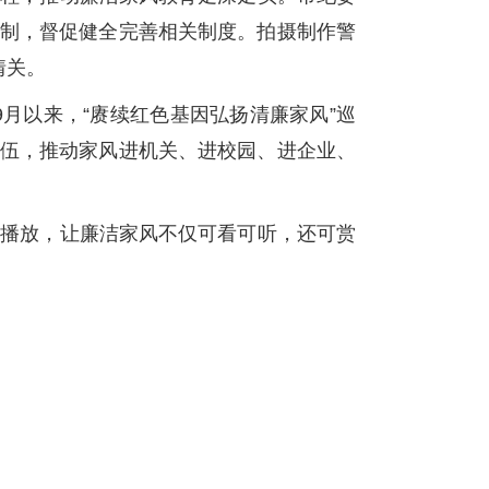
机制，督促健全完善相关制度。拍摄制作警
情关。
月以来，“赓续红色基因弘扬清廉家风”巡
队伍，推动家风进机关、进校园、进企业、
环播放，让廉洁家风不仅可看可听，还可赏