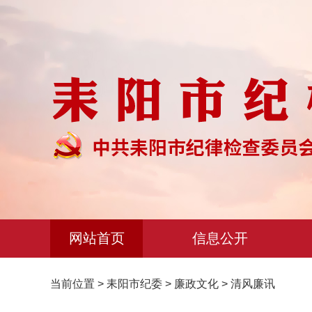
网站首页
信息公开
当前位置
>
耒阳市纪委
>
廉政文化
>
清风廉讯