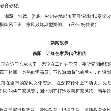
示教育教材。
洲、湘潭、常德、娄底、郴州等地部署开展“镜鉴”以案促
报家风不正、家风败坏典型案例。（蒋伟 杨佳俊）
新闻故事
衡阳：让红色家风代代相传
。现在你们长成人了，无论在工作在学习，要听党团组织
冠三将军一身热血洒高原，不仅激励着他的后人，也深刻
散落在全市的家风文化资源，在深挖转化上下功夫。先后
洒高原”的将门家风等，因地制宜打造罗荣桓家风馆、南岳祝
教育贯穿日常教育、党性教育、纪律教育、廉洁教育全