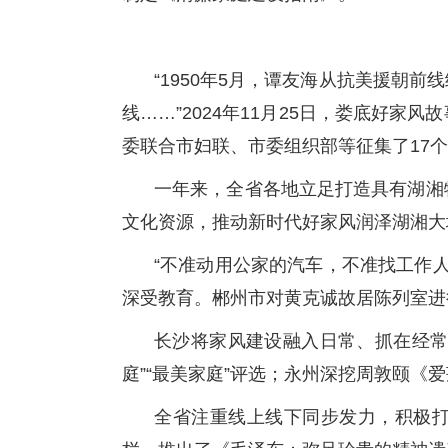
“1950年5月，谭友海从抗美援朝
线……”2024年11月25日，娄底好
委联合市妇联、市委组织部等征集了17
一年来，全省各地立足打造具有湖湘
文化资源，推动新时代好家风润泽湖湘大
“不准动用公家的汽车，不准找工作人
深受教育。郴州市对黄克诚故居陈列室进行
长沙将家风建设融入日常、抓在经常
庭”“最美家庭”评选；永州深挖周敦颐
全省注重线上线下同步发力，积极打