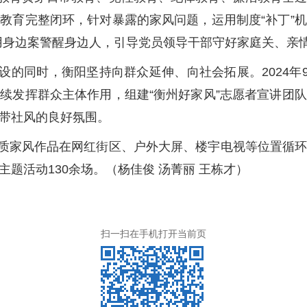
教育完整闭环，针对暴露的家风问题，运用制度“补丁”
用身边案警醒身边人，引导党员领导干部守好家庭关、亲
的同时，衡阳坚持向群众延伸、向社会拓展。2024年9
续发挥群众主体作用，组建“衡州好家风”志愿者宣讲团
带社风的良好氛围。
质家风作品在网红街区、户外大屏、楼宇电视等位置循
题活动130余场。（杨佳俊 汤菁丽 王栋才）
扫一扫在手机打开当前页