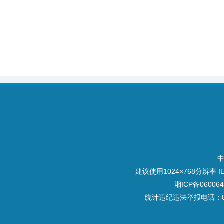
建议使用1024×768分辨率
湘ICP备060064
统计违纪违法举报电话：073