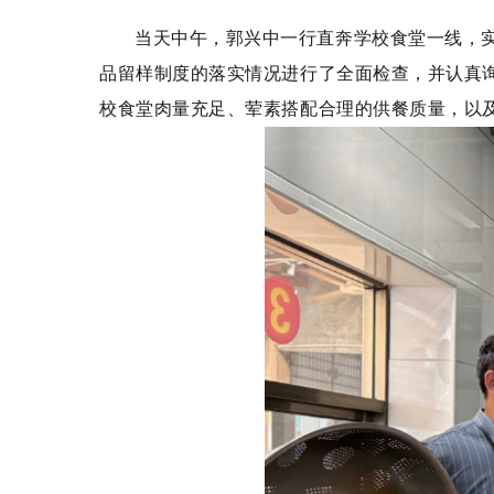
当天中午，郭兴中一行直奔学校食堂一线，
品留样制度的落实情况进行了全面检查，并认真
校食堂肉量充足、荤素搭配合理的供餐质量，以