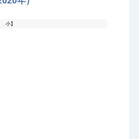
020年）
小】