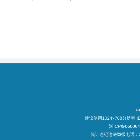
建议使用1024×768分辨率
湘ICP备060064
统计违纪违法举报电话：073