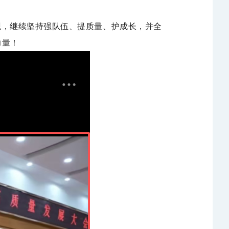
观，继续坚持
强队伍、提质量、护成长，
并全
力量！