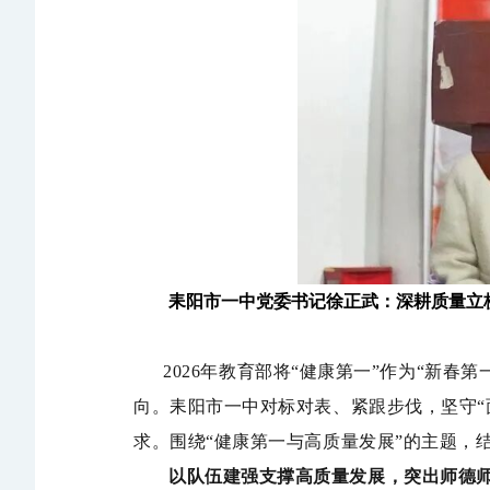
耒阳市一中党委书记徐正武：深耕质量立
2026年教育部将“健康第一”作为“新春
向。耒阳市一中对标对表、紧跟步伐，坚守“
求。围绕“健康第一与高质量发展”的主题，
以队伍建强支撑高质量发展，突出师德