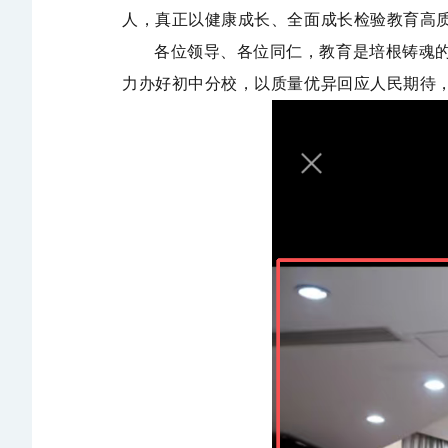
人，
真正以健康成长、全面成长检验教育高
各位领导、
各位
同仁，教育是培根铸魂
力办好初中分校，
以质量
优异
回应人民期待