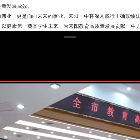
质量发展成效。
的伟业，更是面向未来的事业。耒阳一中将
深入践行正确政绩
，以健康第一奠基学生未来，为耒阳
教育
高质量发展贡献一中