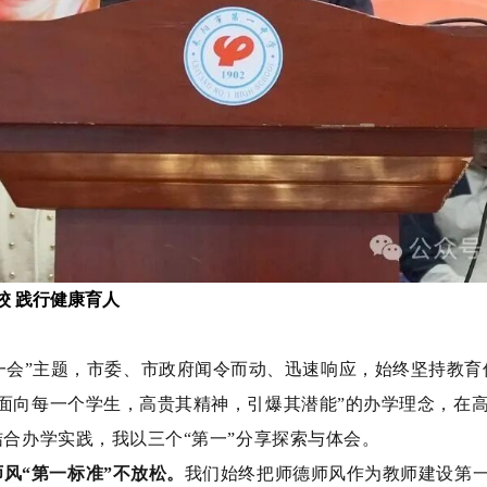
校 践行健康育人
第一会”主题，市委、市政府闻令而动、迅速响应，始终坚持教
面向每一个学生，高贵其精神，引爆其潜能”的办学理念，在高
结合办学实践，我以三个“第一”分享探索与体会。
师风
“第一标准”不放松。
我们始终把师德师风作为教师建设第