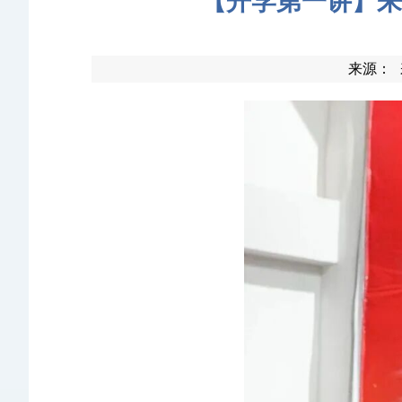
【开学第一讲】来
来源：