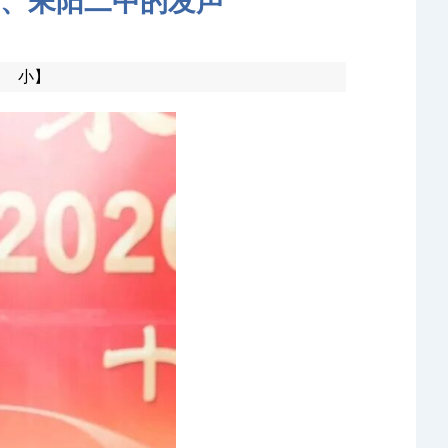
、耒阳二中的发声
小】