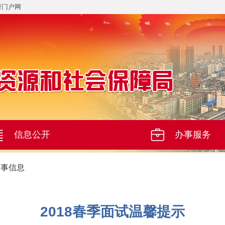
府门户网
信息公开
办事服务
人事信息
2018春季面试温馨提示