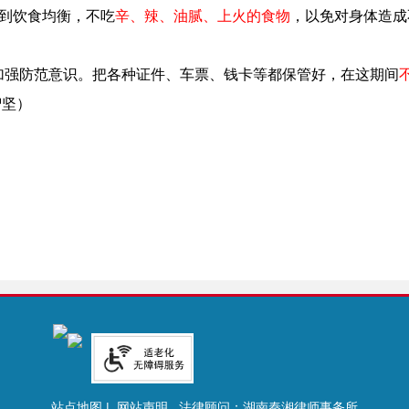
做到饮食均衡，
不吃
辛、辣、油腻、上火的食物
，以免对身体造成
加强防范意识。把各种证件、车票、钱卡等都保管好，在这期间
智坚）
站点地图
|
网站声明
法律顾问：湖南秦湘律师事务所