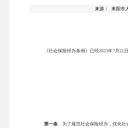
来源：
耒阳市
《社会保险经办条例》已经
2023
年
7
月
21
第一条
为了规范社会保险经办，优化社会