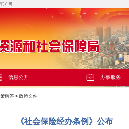
府门户网
信息公开
办事服务
政策解答
>
政策文件
《社会保险经办条例》公布