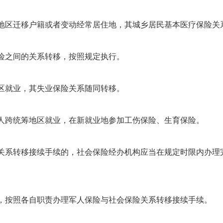
区迁移户籍或者变动经常居住地，其城乡居民基本医疗保险关
之间的关系转移，按照规定执行。
区就业，其失业保险关系随同转移。
跨统筹地区就业，在新就业地参加工伤保险、生育保险。
系转移接续手续的，社会保险经办机构应当在规定时限内办理
按照各自职责办理军人保险与社会保险关系转移接续手续。