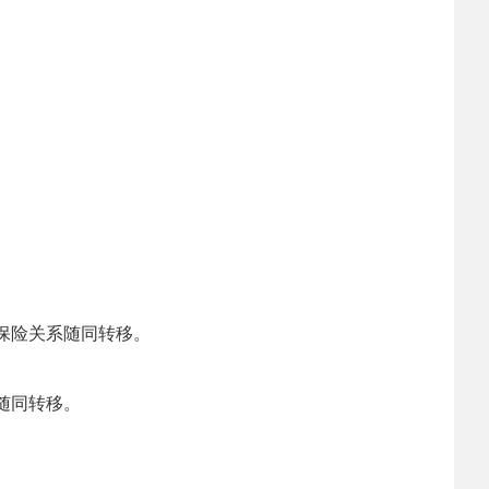
保险关系随同转移。
随同转移。