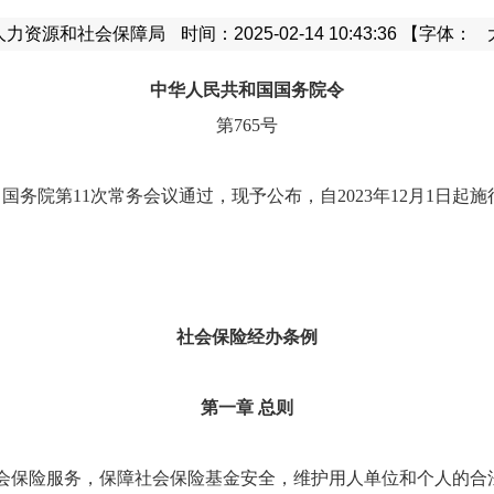
人力资源和社会保障局
时间：2025-02-14 10:43:36
【字体：
中华人民共和国国务院令
第
765
号
日国务院第
11
次常务会议通过，现予公布，自
2023
年
12
月
1
日起施
社会保险经办条例
第一章
总则
保险服务，保障社会保险基金安全，维护用人单位和个人的合