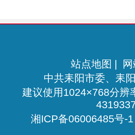
站点地图
|
网
中共耒阳市委、耒
建议使用1024×768分
4319
湘ICP备06006485号-1