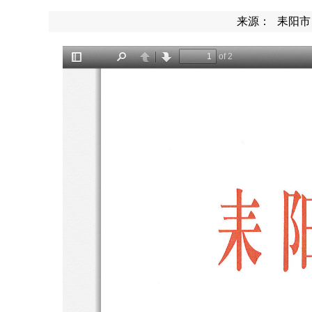
来源：
耒阳市