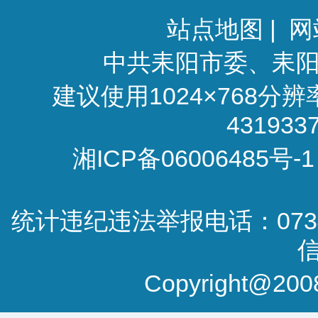
站点地图
|
网
中共耒阳市委、耒
建议使用1024×768分
4319
湘ICP备06006485号-1
统计违纪违法举报电话：0734-
Copyright@2008-