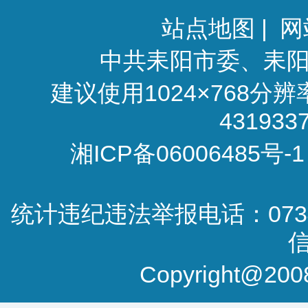
站点地图
|
网
中共耒阳市委、耒
建议使用1024×768分
4319
湘ICP备06006485号-1
统计违纪违法举报电话：0734-
Copyright@2008-