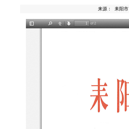
来源：
耒阳市