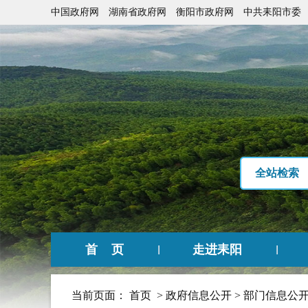
中国政府网
湖南省政府网
衡阳市政府网
中共耒阳市委
全站检索
首 页
走进耒阳
当前页面：
首页
>
政府信息公开
>
部门信息公