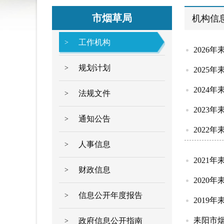
市烟草局
机构信
工作机构
>
2026
规划计划
>
2025
2024
法规文件
>
2023
通知公告
>
2022
人事信息
>
2021
财政信息
>
2020
信息公开年度报告
>
2019
耒阳市
政府信息公开指南
>