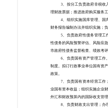
3
、按分工负责政府非税收
理财政票据；推进政府购买服务
4
、组织实施国库管理、国
财务报告编制办法并组织实施；
5
、负责政府性债务管理工
性债务的风险预警评估、风险应
市政府性债务监督检查、绩效考
6
、负责国有资产管理工作
制度。拟订行政事业单位国有资
政策。
7
、负责国有资本经营工作
业国有资本收益；组织实施企业
外汇和财政预算内的国际收支管
8
、负责财政支出管理；办