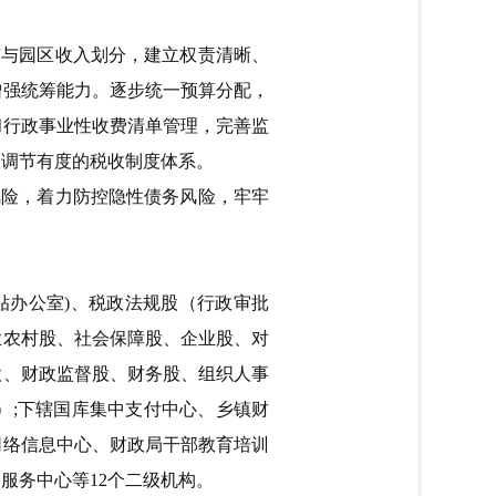
市与园区收入划分，建立权责清晰、
增强统筹能力。逐步统一预算分配，
和行政事业性收费清单管理，完善监
、调节有度的税收制度体系。
风险，着力防控隐性债务风险，牢牢
贴办公室)、税政法规股（行政审批
业农村股、社会保障股、企业股、对
股、财政监督股、财务股、组织人事
）;下辖国库集中支付中心、乡镇财
网络信息中心、财政局干部教育培训
服务中心等12个二级机构。