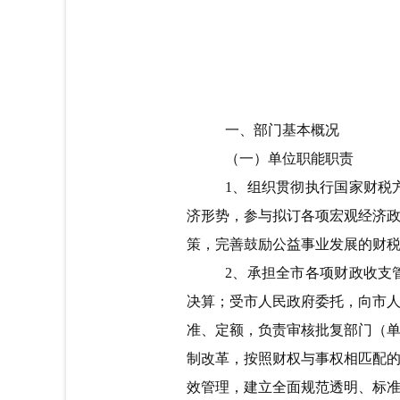
一、部门基本概况
（一）单位职能职责
1
、组织贯彻执行国家财税
济形势，参与拟订各项宏观经济
策，完善鼓励公益事业发展的财
2
、承担全市各项财政收支
决算；受市人民政府委托，向市
准、定额，负责审核批复部门（
制改革，按照财权与事权相匹配
效管理，建立全面规范透明、标