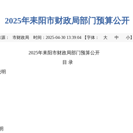
2025年耒阳市财政局部门预算公开
来源：
市财政局
时间：2025-04-30 13:39:04
【字体：
大
中
小
2025
年耒阳市财政局部门预算公开
目 录
说明
明