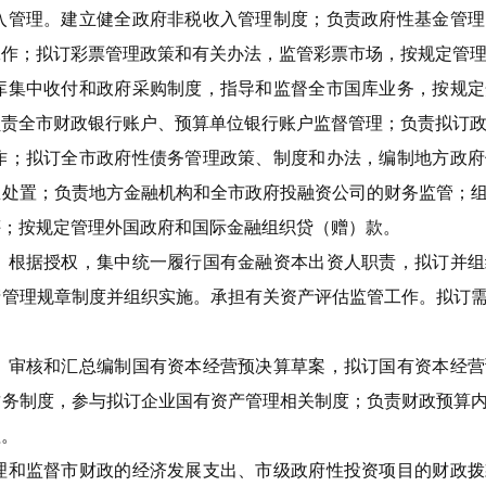
入管理。建立健全政府非税收入管理制度；负责政府性基金管理
工作；拟订彩票管理政策和有关办法，监管彩票市场，按规定管
库集中收付和政府采购制度，指导和监督全市国库业务，按规定
负责全市财政银行账户、预算单位银行账户监督管理；负责拟订
作；拟订全市政府性债务管理政策、制度和办法，编制地方政府
急处置；负责地方金融机构和全市政府投融资公司的财务监管；
评；按规定管理外国政府和国际金融组织贷（赠）款。
。根据授权，集中统一履行国有金融资本出资人职责，拟订并组
产管理规章制度并组织实施。承担有关资产评估监管工作。拟订
；审核和汇总编制国有资本经营预决算草案，拟订国有资本经营
财务制度，参与拟订企业国有资产管理相关制度；负责财政预算
理。
理和监督市财政的经济发展支出、市级政府性投资项目的财政拨