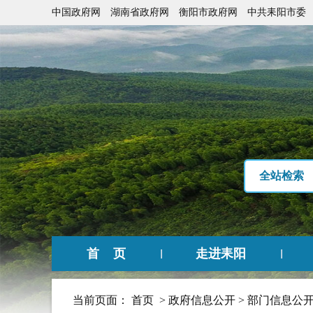
中国政府网
湖南省政府网
衡阳市政府网
中共耒阳市委
全站检索
首 页
走进耒阳
当前页面：
首页
>
政府信息公开
>
部门信息公