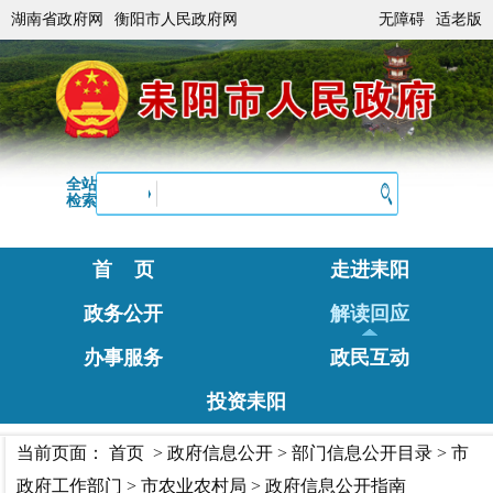
湖南省政府网
衡阳市人民政府网
无障碍
适老版
全站
检索
首 页
走进耒阳
政务公开
解读回应
办事服务
政民互动
投资耒阳
当前页面：
首页
>
政府信息公开
>
部门信息公开目录
>
市
政府工作部门
>
市农业农村局
>
政府信息公开指南