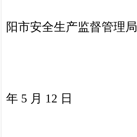
阳市安全生产监督管理
年
5
月
12
日