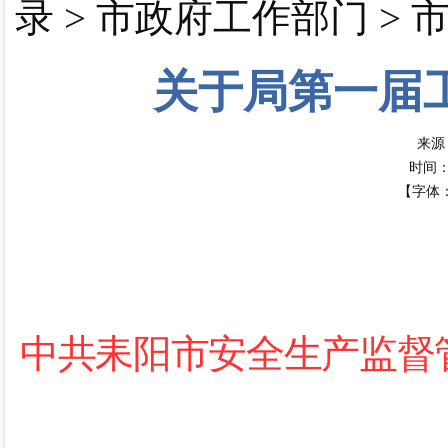
录
>
市政府工作部门
>
关于局第一届
来源
时间：20
【字体
中共耒阳市安全生产监督