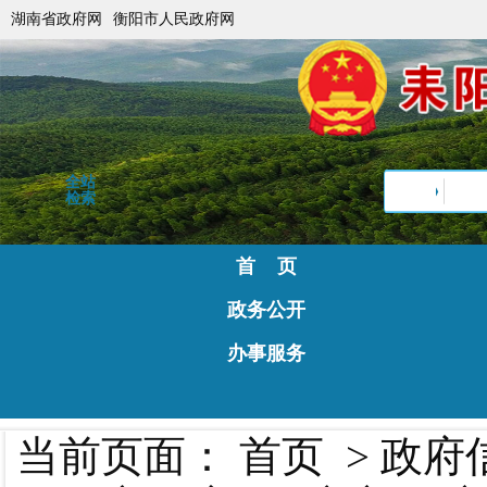
湖南省政府网
衡阳市人民政府网
全站
检索
首 页
政务公开
办事服务
当前页面：
首页
>
政府