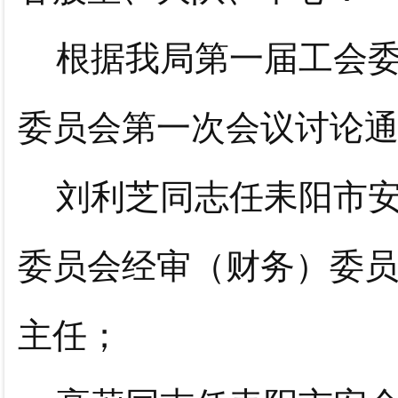
根据我局第一届工会
委员会第一次会议讨论
刘利芝同志任耒阳市
委员会经审（财务）委
主任；