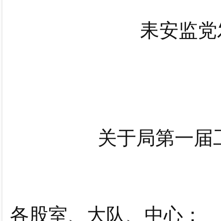
耒安监党
关于局第一届
各股室、大队、中心：