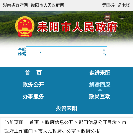
湖南省政府网
衡阳市人民政府网
无障碍
适老版
全站
检索
首 页
走进耒阳
政务公开
解读回应
办事服务
政民互动
投资耒阳
当前页面：
首页
>
政府信息公开
>
部门信息公开目录
>
市
政府工作部门
>
市人民政府办公室
>
政府公报