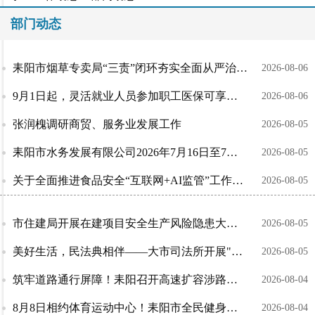
部门动态
耒阳市烟草专卖局“三责”闭环夯实全面从严治党根基
2026-08-06
9月1日起，灵活就业人员参加职工医保可享生育保险待遇了！
2026-08-06
张润槐调研商贸、服务业发展工作
2026-08-05
耒阳市水务发展有限公司2026年7月16日至7月31日工作进展
2026-08-05
关于全面推进食品安全“互联网+AI监管”工作的倡议书
2026-08-05
市住建局开展在建项目安全生产风险隐患大排查大整治行动
2026-08-05
美好生活，民法典相伴——大市司法所开展"民法典宣传月"活动
2026-08-05
筑牢道路通行屏障！耒阳召开高速扩容涉路施工安全评审专题会
2026-08-04
8月8日相约体育运动中心！耒阳市全民健身日健身气功展演邀您共赴健康之约
2026-08-04