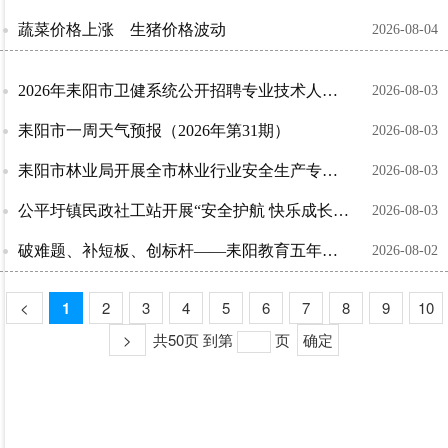
蔬菜价格上涨 生猪价格波动
2026-08-04
2026年耒阳市卫健系统公开招聘专业技术人员公告
2026-08-03
耒阳市一周天气预报（2026年第31期）
2026-08-03
耒阳市林业局开展全市林业行业安全生产专题培训
2026-08-03
公平圩镇民政社工站开展“安全护航 快乐成长”志愿服务活动
2026-08-03
破难题、补短板、创标杆——耒阳教育五年高质量发展综述
2026-08-02
<
1
2
3
4
5
6
7
8
9
10
>
共50页
到第
页
确定