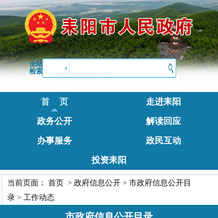
全站
检索
首 页
走进耒阳
政务公开
解读回应
办事服务
政民互动
投资耒阳
当前页面：
首页
>
政府信息公开
>
市政府信息公开目
录
>
工作动态
市政府信息公开目录