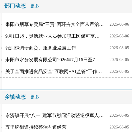
部门动态
更多
耒阳市烟草专卖局“三责”闭环夯实全面从严治党根基
2026-08-06
9月1日起，灵活就业人员参加职工医保可享生育保险待遇了！
2026-08-06
张润槐调研商贸、服务业发展工作
2026-08-05
耒阳市水务发展有限公司2026年7月16日至7月31日工作进展
2026-08-05
关于全面推进食品安全“互联网+AI监管”工作的倡议书
2026-08-05
乡镇动态
更多
永济镇开展“八一”建军节慰问活动暨退役军人座谈会
2026-08-05
五里牌街道持续整治占道经营
2026-08-05