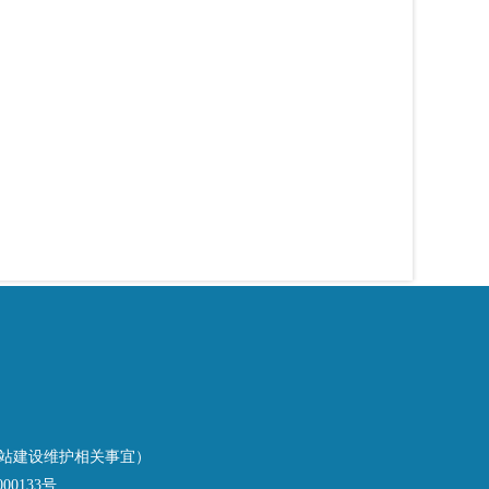
受理网站建设维护相关事宜）
00133号