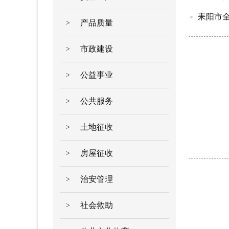
耒阳市全
产品质量
>
市政建设
>
公益事业
>
公共服务
>
土地征收
>
房屋征收
>
治安管理
>
社会救助
>