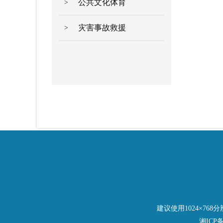
公共文化体育
>
灾害事故救援
>
建议使用1024×76
湘ICP备