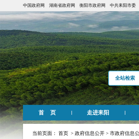
中国政府网
湖南省政府网
衡阳市政府网
中共耒阳市委
全站检索
首 页
走进耒阳
当前页面：
首页
>
政府信息公开
>
市政府信息