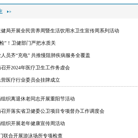
生
卫健局开展全民营养周暨生活饮用水卫生宣传周系列活动
体检”！卫健部门严把水质关
人员齐“充电” 共推慢阻肺疾病服务全覆盖
召开2024年医疗卫生工作务虚会
民营医疗行业委员会挂牌成立
局组织离退休老同志开展重阳节活动
局召开落实省卫健委公卫项目专项督办工作调度会
局组织开展老年健康宣传周活动
部门联合开展游泳场所专项检查