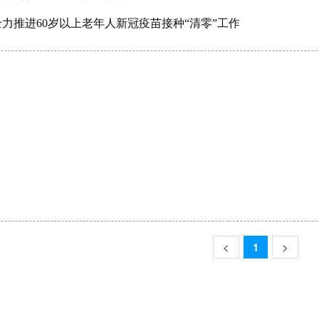
力推进60岁以上老年人新冠疫苗接种“清零”工作
<
1
>