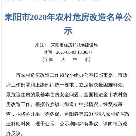
耒阳市2020年农村危房改造名单公
示
来源：
耒阳市住房和城乡建设局
时间：2020-06-03 10:36:47
【字体：
大
中
小】
市农村危房改造工作领导小组办公室按照市委、市政
府工作部署和上级部门统一要求，立足解决最困难群众、
最危险住房的最基本住房安全问题，全面推进全市农村危
房改造工作。根据各乡镇（街道）申报情况，经复核审
查，拟将蒋开果、徐冬保、蒋阳春等920
户列入农村危房改
造补助对象，现予公示。公示期间如有异议，请向市危改
办反映。