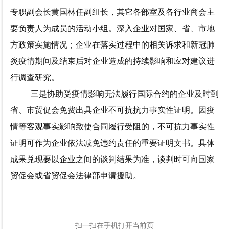
专职副会长黄国林任副组长，其它各部室及各行业商会主
要负责人为成员的活动小组。深入企业对国家、省、市地
方政策实施情况；企业在落实过程中的相关诉求和新冠肺
炎疫情期间及结束后对企业造成的持续影响和应对建议进
行调查研究。
三是
协助
受疫情影响无法履行国际合约的企
业及时到
省、市贸促会免费
出具企业
不可抗抗力事实性证明
。
因疫
情等客观事实影响致使合同履行受阻的，不可抗力事实性
证明可作为企业依法减免违约责任的重要证明文书。
具体
成果兑现要以企业之间的谈判结果为准，谈判时可向国家
贸促会或省贸促会法律部申请援助。
扫一扫在手机打开当前页